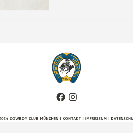
2024 COWBOY CLUB MÜNCHEN |
KONTAKT
|
IMPRESSUM
|
DATENSCH